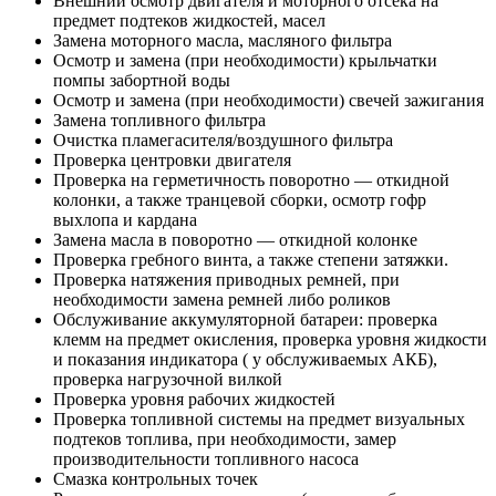
Внешний осмотр двигателя и моторного отсека на
предмет подтеков жидкостей, масел
Замена моторного масла, масляного фильтра
Осмотр и замена (при необходимости) крыльчатки
помпы забортной воды
Осмотр и замена (при необходимости) свечей зажигания
Замена топливного фильтра
Очистка пламегасителя/воздушного фильтра
Проверка центровки двигателя
Проверка на герметичность поворотно — откидной
колонки, а также транцевой сборки, осмотр гофр
выхлопа и кардана
Замена масла в поворотно — откидной колонке
Проверка гребного винта, а также степени затяжки.
Проверка натяжения приводных ремней, при
необходимости замена ремней либо роликов
Обслуживание аккумуляторной батареи: проверка
клемм на предмет окисления, проверка уровня жидкости
и показания индикатора ( у обслуживаемых АКБ),
проверка нагрузочной вилкой
Проверка уровня рабочих жидкостей
Проверка топливной системы на предмет визуальных
подтеков топлива, при необходимости, замер
производительности топливного насоса
Смазка контрольных точек