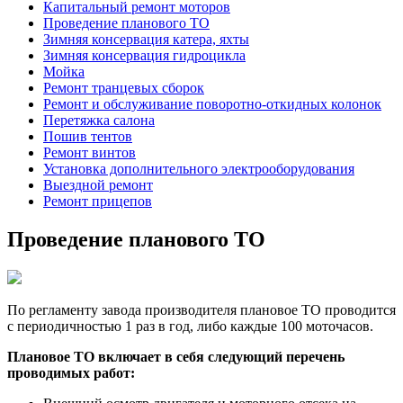
Капитальный ремонт моторов
Проведение планового ТО
Зимняя консервация катера, яхты
Зимняя консервация гидроцикла
Мойка
Ремонт транцевых сборок
Ремонт и обслуживание поворотно-откидных колонок
Перетяжка салона
Пошив тентов
Ремонт винтов
Установка дополнительного электрооборудования
Выездной ремонт
Ремонт прицепов
Проведение планового ТО
По регламенту завода производителя плановое ТО проводится
с периодичностью 1 раз в год, либо каждые 100 моточасов.
Плановое ТО включает в себя следующий перечень
проводимых работ: