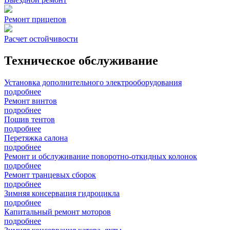
Ремонт прицепов
Расчет остойчивости
Техническое обслуживание
Установка дополнительного электрооборудования
подробнее
Ремонт винтов
подробнее
Пошив тентов
подробнее
Перетяжка салона
подробнее
Ремонт и обслуживание поворотно-откидных колонок
подробнее
Ремонт транцевых сборок
подробнее
Зимняя консервация гидроцикла
подробнее
Капитальный ремонт моторов
подробнее