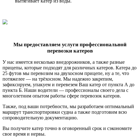
вытягивает катер из воды.
Мы предоставляем услуги профессиональной
перевозки катеров
У нас имеется несколько внедорожников, а также разные
прицепы, которые подходят для различных катеров. Катера до
25 футов мы перевозим на двухосном прицепе, ну а те, что
потяжелее — на трёхосном. Мы надежно закрепим,
зафиксируем, упакуем и перевезем Ваш катер от пункта А до
пункта Б. Наши водители — профессионалы своего дела с
многолетним опытом работы сфере перевозок катеров.
Также, под ваши потребности, мы разработаем оптимальный
маршрут транспортировки судна а также подготовим всю
сопроводительную документацию.
Вы получите катер точно в оговоренный срок и сэкономите
свое время и нервы.