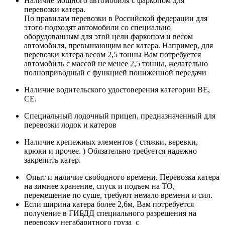
Наличие мощного автомобиля с фаркопом для
перевозки катера.
По правилам перевозки в Российской федерации для
этого подходят автомобили со специально
оборудованным для этой цели фаркопом и весом
автомобиля, превышающим вес катера. Например, для
перевозки катера весом 2,5 тонны Вам потребуется
автомобиль с массой не менее 2,5 тонны, желательно
полноприводный с функцией пониженной передачи
Наличие водительского удостоверения категории ВЕ,
СЕ.
Специальный лодочный прицеп, предназначенный для
перевозки лодок и катеров
Наличие крепежных элементов ( стяжки, веревки,
крюки и прочее. ) Обязательно требуется надежно
закрепить катер.
Опыт и наличие свободного времени. Перевозка катера
на зимнее хранение, спуск и подъем на ТО,
перемещение по суше, требуют немало времени и сил.
Если ширина катера более 2,6м, Вам потребуется
получение в ГИБДД специального разрешения на
перевозку негабаритного груза с