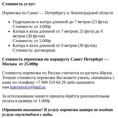
Стоимость услуг:
Перевозка по Санкт — Петербургу и Ленинградской области
Гидроциклы и катера длинной до 7 метров (23 фута)
Стоимость: от 3.000р
Катера и яхты длинной от 7 метров( 23 фута) до 9
метров (30 футов)
Стоимость: от 5.000р
Катера и яхты длинной от 9 метров (30 футов)
Стоимость: договорная.
Стоимость перевозки по маршруту Санкт Петербург —
Москва от 25.000р
Стоимость перевозки по России считается из расчета 40р/км.
Точную стоимость перевозки Вы можете узнать, связавшись с
нами по телефону +7 999 519 64 29 либо напишите
нам
katerservice@mail.ru
.
За использование нашего прицепа берётся дополнительная
оплата в размере от 1.000р
Обратите внимание! В услугу перевозки катера не входит
услуга спуск/подъем с воды.